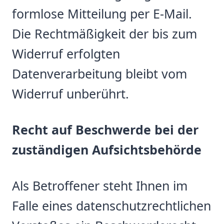
formlose Mitteilung per E-Mail.
Die Rechtmäßigkeit der bis zum
Widerruf erfolgten
Datenverarbeitung bleibt vom
Widerruf unberührt.
Recht auf Beschwerde bei der
zuständigen Aufsichtsbehörde
Als Betroffener steht Ihnen im
Falle eines datenschutzrechtlichen